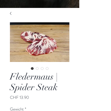
Fledermaus |
Spider Steak
Preis
CHF 13.90
Gewicht
*