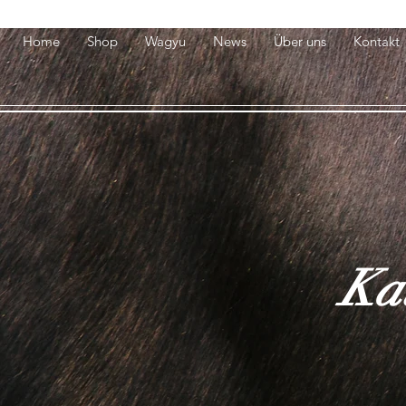
Home
Shop
Wagyu
News
Über uns
Kontakt
Kau