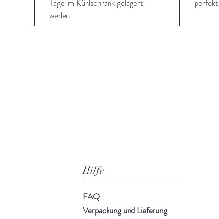
Tage im Kühlschrank gelagert
perfekt
weden.
Hilfe
FAQ
Verpackung und Lieferung